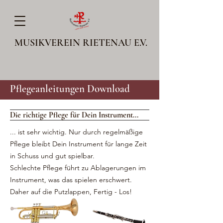
MUSIKVEREIN RIETENAU E.V.
Pflegeanleitungen Download
Die richtige Pflege für Dein Instrument...
... ist sehr wichtig. Nur durch regelmäßige
Pflege bleibt Dein Instrument für lange Zeit
in Schuss und gut spielbar.
Schlechte Pflege führt zu Ablagerungen im
Instrument, was das spielen erschwert.
Daher auf die Putzlappen, Fertig - Los!