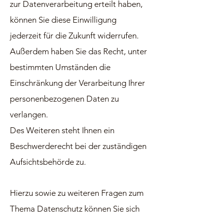
zur Datenverarbeitung erteilt haben,
können Sie diese Einwilligung
jederzeit für die Zukunft widerrufen.
Außerdem haben Sie das Recht, unter
bestimmten Umständen die
Einschränkung der Verarbeitung Ihrer
personen
bezogenen Daten zu
verlangen.
Des Weiteren steht Ihnen ein
Beschwerderecht bei der zuständigen
Aufsichtsbehörde zu.
Hierzu sowie zu weiteren Fragen zum
Thema Datenschutz können Sie sich