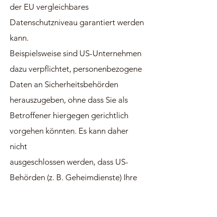
der EU vergleichbares
Datenschutzniveau garantiert werden
kann.
Beispielsweise sind US-Unternehmen
dazu verpflichtet, personenbezogene
Daten an Sicherheitsbehörden
herauszugeben, ohne dass Sie als
Betroffener hiergegen gerich
tlich
vorgehen könnten. Es kann daher
nicht
ausgeschlossen werden, dass US-
Behörden (z. B. Geheimdienste) Ihre
auf US-Servern befindlichen Daten zu
Überwachungszwecken verarbeiten,