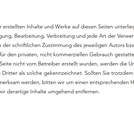
r erstellten Inhalte und Werke auf diesen Seiten unter
tigung, Bearbeitung, Verbreitung und jede Art der Verw
 der schriftlichen Zustimmung des jeweiligen Autors bz
 für den privaten, nicht kommerziellen Gebrauch gestatte
 Seite nicht vom Betreiber erstellt wurden, werden die U
Dritter als solche gekennzeichnet. Sollten Sie trotzdem
fmerksam werden, bitten wir um einen entsprechenden H
ir derartige Inhalte umgehend entfernen.
Musikverein Rietenau e.V.
Kontakt
Adresse