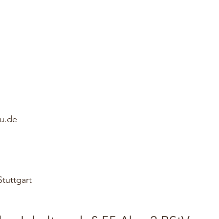
au.de
Stuttgart