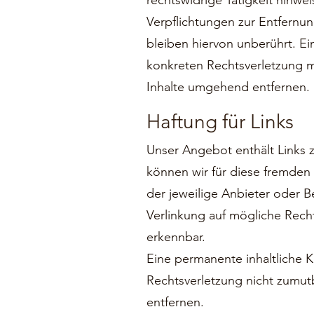
rechtswidrige Tätigkeit hinwei
Verpflichtungen zur Entfern
bleiben hiervon unberührt. Ei
konkreten Rechtsverletzung 
Inhalte umgehend entfernen.
Haftung für Links
Unser Angebot enthält Links z
können wir für diese fremden 
der jeweilige Anbieter oder B
Verlinkung auf mögliche Recht
erkennbar.
Eine permanente inhaltliche K
Rechtsverletzung nicht zumut
entfernen.