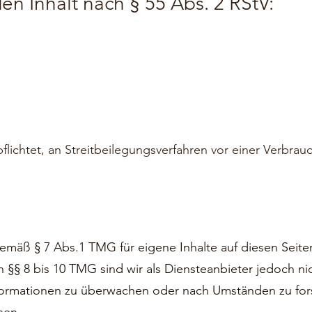
den Inhalt nach § 55 Abs. 2 RStV:
pflichtet, an Streitbeilegungsverfahren vor einer Verbrau
 gemäß § 7 Abs.1 TMG für eigene Inhalte auf diesen Seit
§§ 8 bis 10 TMG sind wir als Diensteanbieter jedoch nich
ormationen zu überwachen oder nach Umständen zu fors