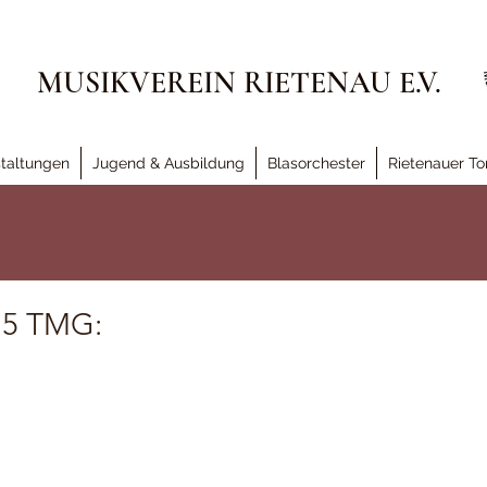
MUSIKVEREIN RIETENAU E.V.
taltungen
Jugend & Ausbildung
Blasorchester
Rietenauer To
 5 TMG: