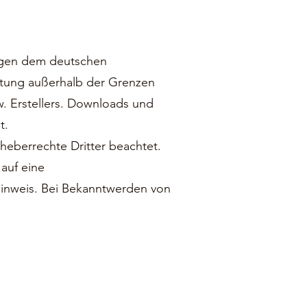
liegen dem deutschen
ertung außerhalb der Grenzen
w. Erstellers. Downloads und
t.
rheberrechte Dritter beachtet.
 auf eine
inweis. Bei Bekanntwerden von
Impressum