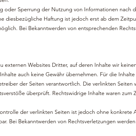
sen.
ung oder Sperrung der Nutzung von Informationen nach 
ne diesbezügliche Haftung ist jedoch erst ab dem Zeitpu
möglich. Bei Bekanntwerden von entsprechenden Rechts
u externen Websites Dritter, auf deren Inhalte wir keine
Inhalte auch keine Gewähr übernehmen. Für die Inhalte de
etreiber der Seiten verantwortlich. Die verlinkten Seite
sverstöße überprüft. Rechtswidrige Inhalte waren zum Z
ontrolle der verlinkten Seiten ist jedoch ohne konkrete 
bar. Bei Bekanntwerden von Rechtsverletzungen werden