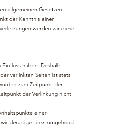
den allgemeinen Gesetzen
nkt der Kenntnis einer
verletzungen werden wir diese
n Einfluss haben. Deshalb
r verlinkten Seiten ist stets
n wurden zum Zeitpunkt der
eitpunkt der Verlinkung nicht
Anhaltspunkte einer
 wir derartige Links umgehend