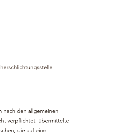
cherschlichtungsstelle
en nach den allgemeinen
t verpflichtet, übermittelte
chen, die auf eine