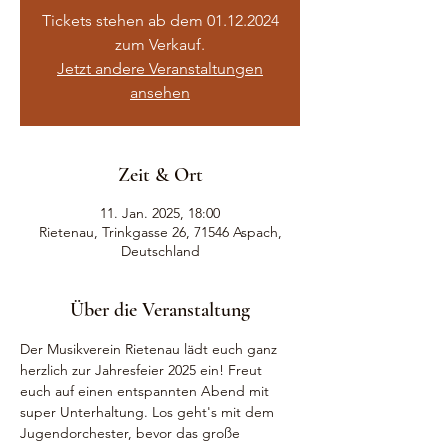
Tickets stehen ab dem 01.12.2024
zum Verkauf.
Jetzt andere Veranstaltungen
ansehen
Zeit & Ort
11. Jan. 2025, 18:00
Rietenau, Trinkgasse 26, 71546 Aspach,
Deutschland
Über die Veranstaltung
Der Musikverein Rietenau lädt euch ganz 
herzlich zur Jahresfeier 2025 ein! Freut 
euch auf einen entspannten Abend mit 
super Unterhaltung. Los geht's mit dem 
Jugendorchester, bevor das große 